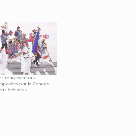
ens réagissent aux
imposées par le Canada
nts haïtiens »