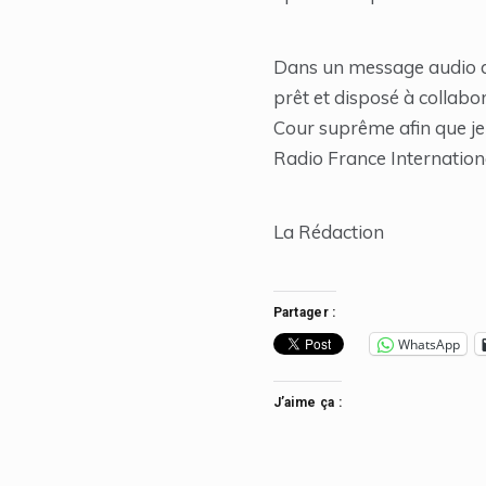
Dans un message audio dif
prêt et disposé à collab
Cour suprême afin que je 
Radio France Internation
La Rédaction
Partager :
WhatsApp
J’aime ça :