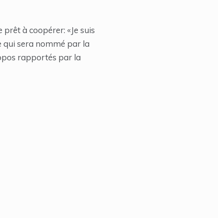
 prêt à coopérer: «Je suis
ge qui sera nommé par la
ropos rapportés par la