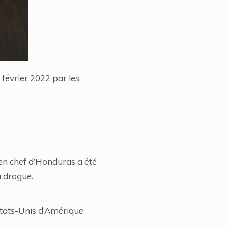
 février 2022 par les
ien chef d’Honduras a été
a drogue.
États-Unis d’Amérique