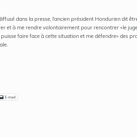
fusé dans la presse, l’ancien président Hondurien dit être
orer et à me rendre volontairement pour rencontrer «le ju
puisse faire face à cette situation et me défendre» des p
ale.
E-mail