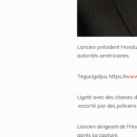
L’ancien président Hondur
autorités américaines.
Tegucigalpa, https://
www.
Ligoté avec des chaines d
escorté par des policiers 
L’ancien dirigeant de l’H
après sa capture.