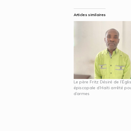
Articles similaires
Le père Fritz Désiré de l’Égli
épiscopale d’Haïti arrêté pou
d’armes