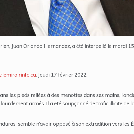
ien, Juan Orlando Hernandez, a été interpellé le mardi 15
lemiroirinfo.ca
, Jeudi 17 février 2022.
ans les pieds reliées à des menottes dans ses mains, l’anc
lourdement armés. Il a été soupçonné de trafic illicite de l
onduras semble n’avoir opposé à son extradition vers les 