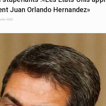
dent Juan Orlando Hernandez»
vrier 2022