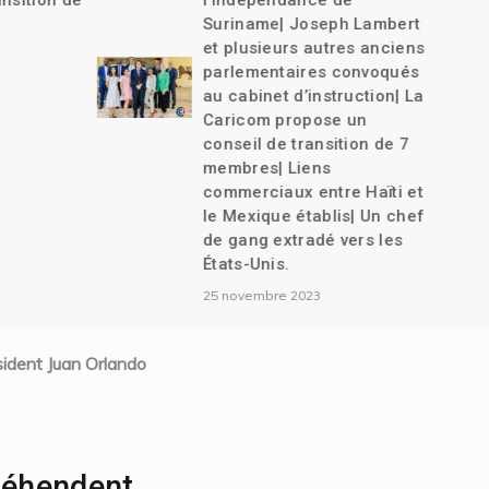
nsition de
l’indépendance de
Suriname| Joseph Lambert
et plusieurs autres anciens
parlementaires convoqués
au cabinet d’instruction| La
Caricom propose un
conseil de transition de 7
membres| Liens
commerciaux entre Haïti et
le Mexique établis| Un chef
de gang extradé vers les
États-Unis.
25 novembre 2023
ésident Juan Orlando
préhendent