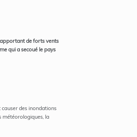
 apportant de forts vents
isme qui a secoué le pays
t causer des inondations
s météorologiques, la