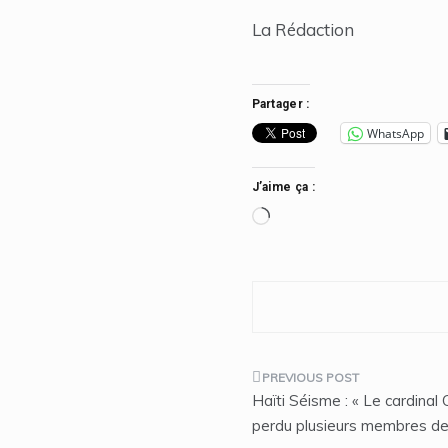
La Rédaction
Partager :
WhatsApp
J’aime ça :
Chargement…
Navigation
Haïti Séisme : « Le cardinal 
de
perdu plusieurs membres de