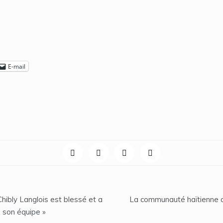
E-mail
Chibly Langlois est blessé et a
La communauté haïtienne d
 son équipe »