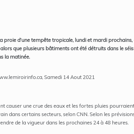
la proie d’une tempête tropicale, lundi et mardi prochains,
s alors que plusieurs bâtiments ont été détruits dans le sé
s la matinée.
www.lemiroirinfo.ca, Samedi 14 Aout 2021
t causer une crue des eaux et les fortes pluies pourraien
rain dans certains secteurs, selon CNN. Selon les prévision
endre de la vigueur dans les prochaines 24 à 48 heures.