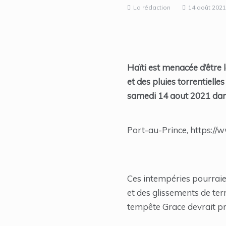
La rédaction
14 août 2021
Haïti est menacée d’être 
et des pluies torrentielle
samedi 14 aout 2021 dan
Port-au-Prince, https://
Ces intempéries pourraien
et des glissements de ter
tempête Grace devrait pr