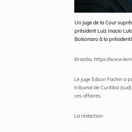
Un juge de la Cour suprêm
président Luiz Inacio Lula
Bolsonaro à la présidenti
Brasilia, https://www.lem
Le juge Edson Fachin a pr
tribunal de Curitiba (sud
ces affaires.
La rédaction