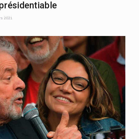
présidentiable
rs 2021