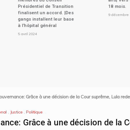
membres du Conseil
ans| Vers une tra
Présidentiel de Transition
18 mois.
finalisent un accord. |Des
9 décembre 2023
gangs installent leur base
à l’hôpital général
5 avril 2024
ouvernance: Grâce à une décision de la Cour suprême, Lula rede
onal
,
Justice
,
Politique
ance: Grâce à une décision de la 