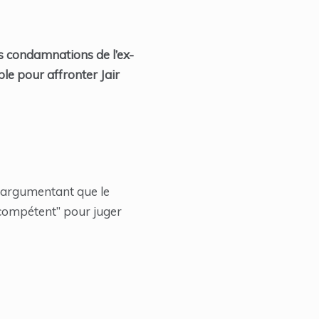
s condamnations de l’ex-
ble pour affronter Jair
en argumentant que le
 compétent” pour juger