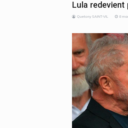
Lula redevient 
Quetony SAINT-VIL
8 ma