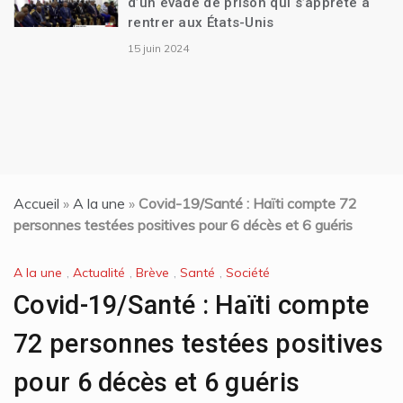
d’un évadé de prison qui s’apprête à
rentrer aux États-Unis
15 juin 2024
Accueil
»
A la une
»
Covid-19/Santé : Haïti compte 72
personnes testées positives pour 6 décès et 6 guéris
A la une
,
Actualité
,
Brève
,
Santé
,
Société
Covid-19/Santé : Haïti compte
72 personnes testées positives
pour 6 décès et 6 guéris