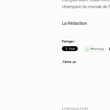
champion du monde de fo
La Rédaction
Partager :
WhatsApp
J’aime ça :