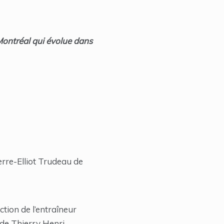
 Montréal qui évolue dans
erre-Elliot Trudeau de
ction de l’entraîneur
de Thierry Henri,