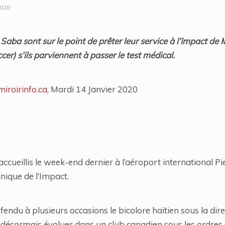
2020
Saba sont sur le point de prêter leur service à l’Impact de
er) s’ils parviennent à passer le test médical.
iroirinfo.ca
, Mardi 14 Janvier 2020
accueillis le week-end dernier à l’aéroport international Pi
hnique de l’Impact.
endu à plusieurs occasions le bicolore haïtien sous la dire
 désormais évoluer dans un club canadien sous les ordres 