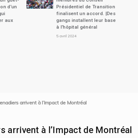
membres du Conseil
ans| Vers une tra
Présidentiel de Transition
18 mois.
finalisent un accord. |Des
9 décembre 2023
gangs installent leur base
à l’hôpital général
5 avril 2024
enadiers arrivent à l’Impact de Montréal
s arrivent à l’Impact de Montréal