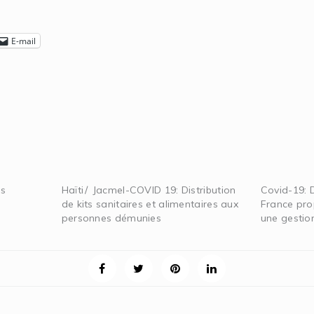
E-mail
es
Haïti∕ Jacmel-COVID 19: Distribution
Covid-19: 
de kits sanitaires et alimentaires aux
France pro
personnes démunies
une gestion