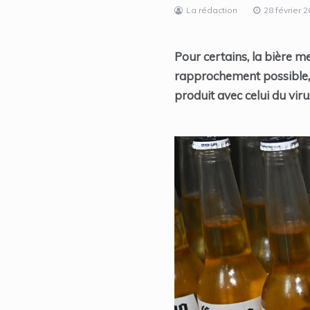
La rédaction
28 février 
Pour certains, la bière m
rapprochement possible, 
produit avec celui du viru