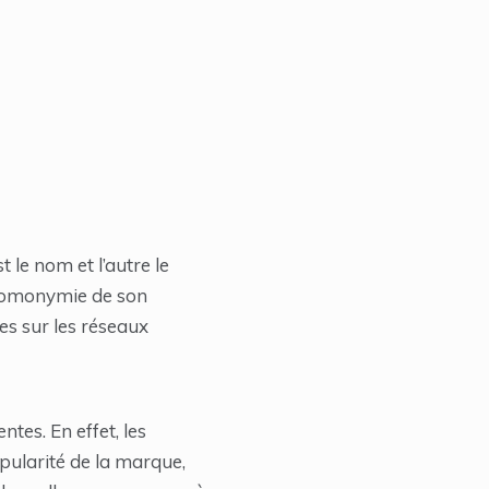
 le nom et l’autre le
’homonymie de son
es sur les réseaux
tes. En effet, les
pularité de la marque,