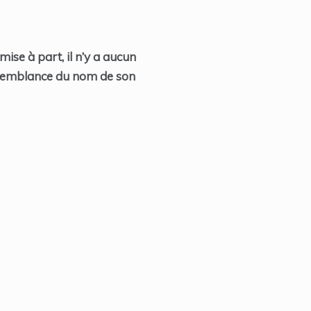
ise à part, il n’y a aucun
essemblance du nom de son