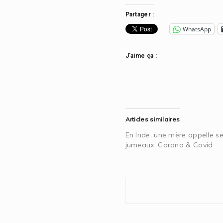
Partager :
WhatsApp
J’aime ça :
Articles similaires
En Inde, une mère appelle s
jumeaux: Corona & Covid