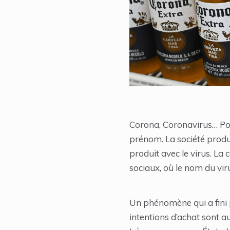
Corona, Coronavirus… Pour 
prénom. La société produ
produit avec le virus. La
sociaux, où le nom du viru
Un phénomène qui a fini pa
intentions d’achat sont a