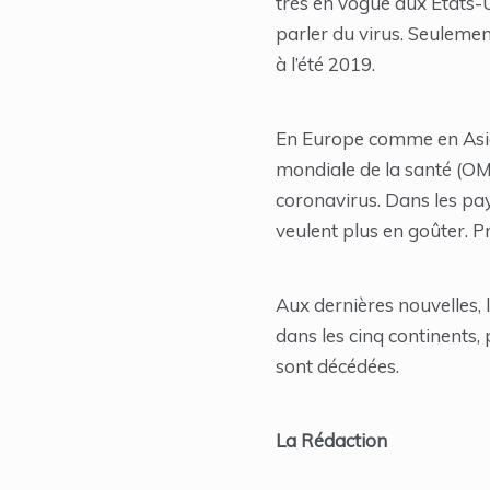
très en vogue aux États-U
parler du virus. Seuleme
à l’été 2019.
En Europe comme en Asie,
mondiale de la santé (OM
coronavirus. Dans les pa
veulent plus en goûter. P
Aux dernières nouvelles,
dans les cinq continents,
sont décédées.
La Rédaction