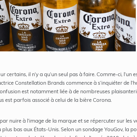
certains, il n’y a qu’un seul pas à faire. Comme-ci, l’un est
ctrice Constellation Brands commence à s’inquiéter de l
 confusion est notamment liée à de nombreuses plaisanteri
s est parfois associé à celui de la bière Corona.
r nuire à l’image de la marque et se répercuter sur les ven
u plus bas aux États-Unis. Selon un sondage YouGov, la po