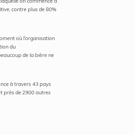
 à laquelle on commence à
tive, contre plus de 80%
oment où l’organisation
tion du
beaucoup de la bière ne
ence à travers 43 pays
et près de 2900 autres