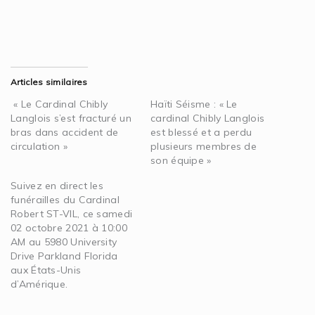
Articles similaires
« Le Cardinal Chibly
Haïti Séisme : « Le
Langlois s’est fracturé un
cardinal Chibly Langlois
bras dans accident de
est blessé et a perdu
circulation »
plusieurs membres de
son équipe »
Suivez en direct les
funérailles du Cardinal
Robert ST-VIL, ce samedi
02 octobre 2021 à 10:00
AM au 5980 University
Drive Parkland Florida
aux États-Unis
d’Amérique.