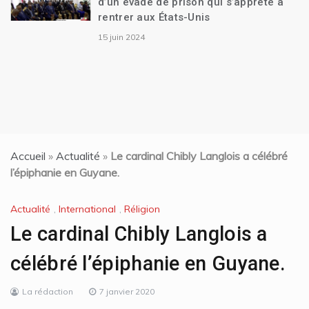
d’un évadé de prison qui s’apprête à
rentrer aux États-Unis
15 juin 2024
Accueil
»
Actualité
»
Le cardinal Chibly Langlois a célébré
l’épiphanie en Guyane.
Actualité
,
International
,
Réligion
Le cardinal Chibly Langlois a
célébré l’épiphanie en Guyane.
La rédaction
7 janvier 2020