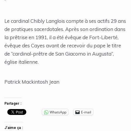
‘’
Le cardinal Chibly Langlois compte à ses actifs 29 ans
de pratiques sacerdotales. Après son ordination dans
la prêtrise en 1991, il a été évêque de Fort-Liberté,
évêque des Cayes avant de recevoir du pape le titre
de ‘’cardinal-prêtre de San Giacomo in Augusta’’,
église italienne.
Patrick Mackintosh Jean
Partager :
WhatsApp
E-mail
J’aime ça :