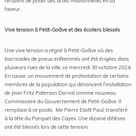
refusent de poser des actes malhonnêtes en sa
faveur.
Vive tension à Petit-Goâve et des écoliers blessés
Une vive tension a régné à Petit-Goâve où des
barricades de pneus enflammés ont été érigées dans
plusieurs rues de la ville, ce mercredi 30 octobre 2024.
En cause, un mouvement de protestation de certains
membres de la population qui dénoncent l’installation
de Jean Fritz Paterson Dorval comme nouveau
Commissaire du Gouvernement de Petit-Goâve. Il
remplace à ce poste, Me Pierre Eliott Paul, transféré
à la tête du Parquet des Cayes. Une dizaine d’élèves
ont été blessés lors de cette tension.