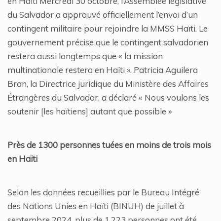
en Haïti Mercredi 30 octobre, l’Assemblée législative
du Salvador a approuvé officiellement l’envoi d’un
contingent militaire pour rejoindre la MMSS Haïti. Le
gouvernement précise que le contingent salvadorien
restera aussi longtemps que « la mission
multinationale restera en Haïti ». Patricia Aguilera
Bran, la Directrice juridique du Ministère des Affaires
Étrangères du Salvador, a déclaré « Nous voulons les
soutenir [les haïtiens] autant que possible »
Près de 1300 personnes tuées en moins de trois mois
en Haïti
Selon les données recueillies par le Bureau Intégré
des Nations Unies en Haïti (BINUH) de juillet à
septembre 2024, plus de 1,223 personnes ont été