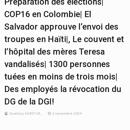
Préparation des élections|
COP16 en Colombie| El
Salvador approuve l’envoi des
troupes en Haïti|, Le couvent et
l’hôpital des mères Teresa
vandalisés| 1300 personnes
tuées en moins de trois mois|
Des employés la révocation du
DG de la DGI!
Quetony SAINT-VIL
2 novembre 2024