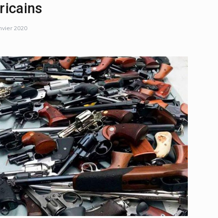
ricains
nvier 2020