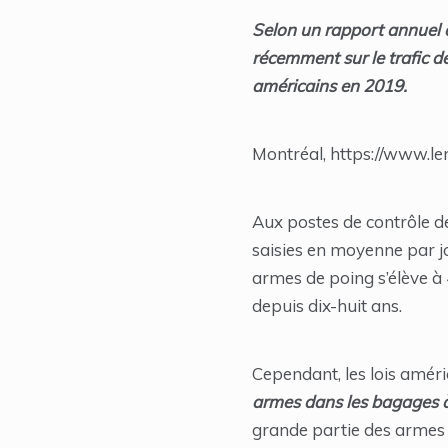
Selon un rapport annuel
récemment sur le trafic d
américains en 2019.
Montréal, https://www.le
Aux postes de contrôle d
saisies en moyenne par j
armes de poing s’élève à 
depuis dix-huit ans.
Cependant, les lois améric
armes dans les bagages à
grande partie des armes 