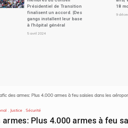
membres du Conseil
ans| Vers une tra
Présidentiel de Transition
18 mois.
finalisent un accord. |Des
9 décembre 2023
gangs installent leur base
à l’hôpital général
5 avril 2024
fic des armes: Plus 4.000 armes à feu saisies dans les aéropor
onal
,
Justice
,
Sécurité
 armes: Plus 4.000 armes à feu sa