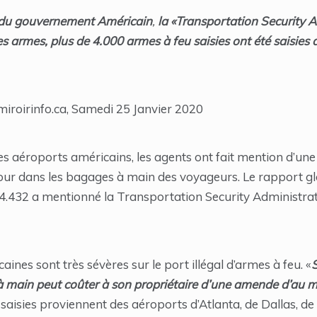
 du gouvernement Américain
,
la «Transportation Security 
es armes, plus de 4.000 armes à feu saisies ont été saisies 
miroirinfo.ca, Samedi 25 Janvier 2020
es aéroports américains, les agents ont fait mention d’un
our dans les bagages à main des voyageurs. Le rapport glo
4.432 a mentionné la Transportation Security Administrati
aines sont très sévères sur le port illégal d’armes à feu. «
S
 main peut coûter à son propriétaire d’une amende d’au m
saisies proviennent des aéroports d’Atlanta, de Dallas, de