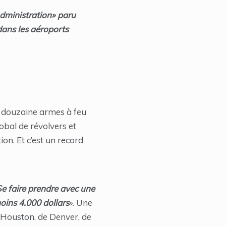
Administration» paru
dans les aéroports
e douzaine armes à feu
bal de révolvers et
on. Et c’est un record
e faire prendre avec une
oins 4.000 dollars
». Une
 Houston, de Denver, de