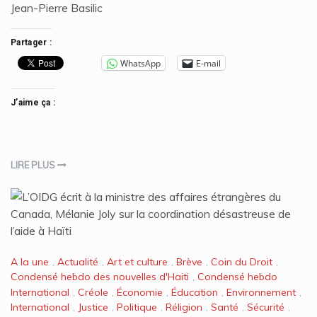
Jean-Pierre Basilic
Partager :
WhatsApp
E-mail
J’aime ça :
LIRE PLUS
A la une
,
Actualité
,
Art et culture
,
Brève
,
Coin du Droit
,
Condensé hebdo des nouvelles d'Haiti
,
Condensé hebdo
International
,
Créole
,
Économie
,
Éducation
,
Environnement
,
International
,
Justice
,
Politique
,
Réligion
,
Santé
,
Sécurité
,