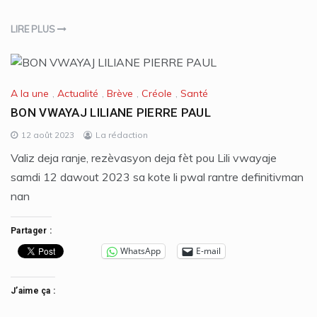
LIRE PLUS
A la une
,
Actualité
,
Brève
,
Créole
,
Santé
BON VWAYAJ LILIANE PIERRE PAUL
12 août 2023
La rédaction
Valiz deja ranje, rezèvasyon deja fèt pou Lili vwayaje
samdi 12 dawout 2023 sa kote li pwal rantre definitivman
nan
Partager :
WhatsApp
E-mail
J’aime ça :