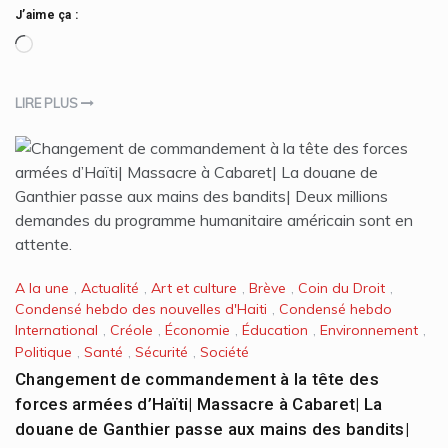
J’aime ça :
Chargement…
LIRE PLUS
A la une
,
Actualité
,
Art et culture
,
Brève
,
Coin du Droit
,
Condensé hebdo des nouvelles d'Haiti
,
Condensé hebdo
International
,
Créole
,
Économie
,
Éducation
,
Environnement
,
Politique
,
Santé
,
Sécurité
,
Société
Changement de commandement à la tête des
forces armées d’Haïti| Massacre à Cabaret| La
douane de Ganthier passe aux mains des bandits|