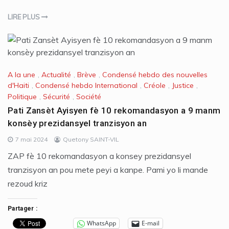
LIRE PLUS
A la une
,
Actualité
,
Brève
,
Condensé hebdo des nouvelles
d'Haiti
,
Condensé hebdo International
,
Créole
,
Justice
,
Politique
,
Sécurité
,
Société
Pati Zansèt Ayisyen fè 10 rekomandasyon a 9 manm
konsèy prezidansyel tranzisyon an
7 mai 2024
Quetony SAINT-VIL
ZAP fè 10 rekomandasyon a konsey prezidansyel
tranzisyon an pou mete peyi a kanpe. Pami yo li mande
rezoud kriz
Partager :
WhatsApp
E-mail