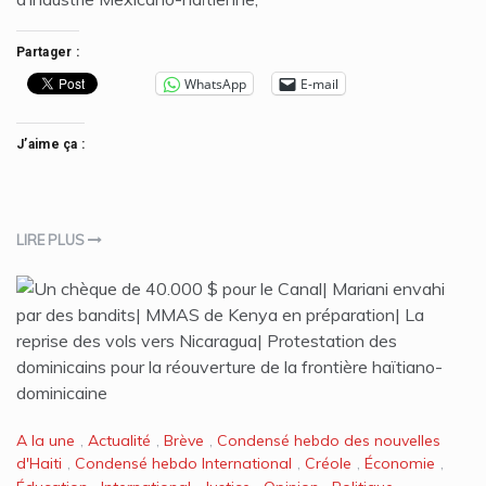
Partager :
WhatsApp
E-mail
J’aime ça :
LIRE PLUS
A la une
,
Actualité
,
Brève
,
Condensé hebdo des nouvelles
d'Haiti
,
Condensé hebdo International
,
Créole
,
Économie
,