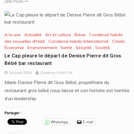
LIRE PLUS
A la une
,
Actualité
,
Art et culture
,
Brève
,
Condensé hebdo
des nouvelles d'Haiti
,
Condensé hebdo International
,
Créole
,
Économie
,
Environnement
,
Santé
,
Sécurité
,
Société
Le Cap pleure le départ de Denise Pierre dit Gros
Bébé bar restaurant
24 août 2024
Quetony SAINT-VIL
Marie Danise Pierre dit Gros Bébé, propriétaire du
restaurant gros bébé nous laisse et son histoire est teintée
d’un leadership
Partager :
WhatsApp
E-mail