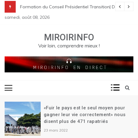
Skip
nes à St Raphael | Le premier Garry Conille rencontre les dirigeants
rme pénale en Haïti
de Transition| Ariel Henry remet sa démission| Le Canada se réjouit d
Formation du Conseil Présidentiel Transition| Déploiement
to
samedi, août 08, 2026
content
MIROIRINFO
Voir loin, comprendre mieux !
«Fuir le pays est le seul moyen pour
gagner leur vie correctement» nous
disent plus de 471 rapatriés
23 mars 2022