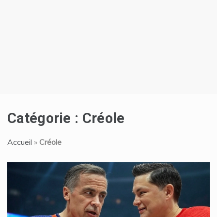
t
Catégorie :
Créole
Accueil
»
Créole