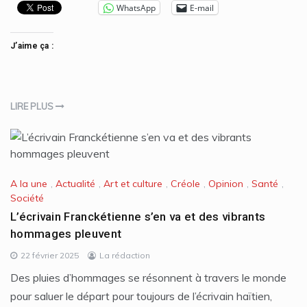
WhatsApp
E-mail
J’aime ça :
LIRE PLUS
A la une
,
Actualité
,
Art et culture
,
Créole
,
Opinion
,
Santé
,
Société
L’écrivain Franckétienne s’en va et des vibrants
hommages pleuvent
22 février 2025
La rédaction
Des pluies d’hommages se résonnent à travers le monde
pour saluer le départ pour toujours de l’écrivain haïtien,