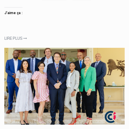
J’aime ça :
LIRE PLUS