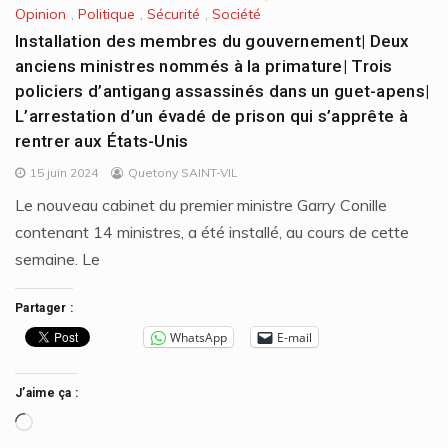
Opinion
,
Politique
,
Sécurité
,
Société
Installation des membres du gouvernement| Deux
anciens ministres nommés à la primature| Trois
policiers d’antigang assassinés dans un guet-apens|
L’arrestation d’un évadé de prison qui s’apprête à
rentrer aux États-Unis
15 juin 2024
Quetony SAINT-VIL
Le nouveau cabinet du premier ministre Garry Conille
contenant 14 ministres, a été installé, au cours de cette
semaine. Le
Partager :
WhatsApp
E-mail
J’aime ça :
Chargement…